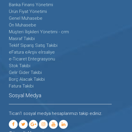
Banka Finans Yönetimi
Ürün Fiyat Yönetimi
Genel Muhasebe
Ön Muhasebe
Müşteri İlişkileri Yönetimi - crm
Masraf Takibi
Teklif Sipariş Satış Takibi
eFatura eArşiv eİrsaliye
e-Ticaret Entegrasyonu
Stok Takibi
Gelir Gider Takibi
Borç Alacak Takibi
Fatura Takibi
Sosyal Medya
Ticari1 sosyal medya hesaplarımızı takip ediniz.