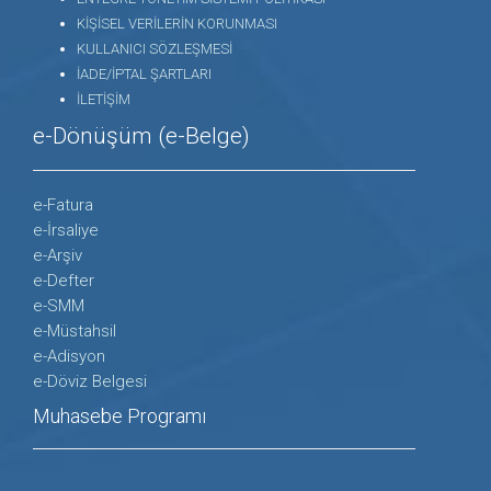
KİŞİSEL VERİLERİN KORUNMASI
KULLANICI SÖZLEŞMESİ
İADE/İPTAL ŞARTLARI
İLETİŞİM
e-Dönüşüm (e-Belge)
e-Fatura
e-İrsaliye
e-Arşiv
e-Defter
e-SMM
e-Müstahsil
e-Adisyon
e-Döviz Belgesi
Muhasebe Programı