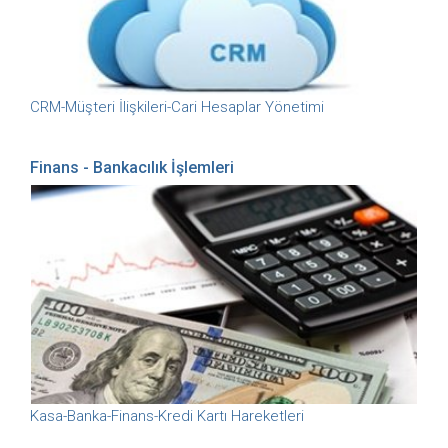
CRM-Müşteri İlişkileri-Cari Hesaplar Yönetimi
Finans - Bankacılık İşlemleri
Kasa-Banka-Finans-Kredi Kartı Hareketleri