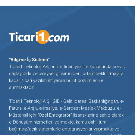
"Bilgi ve İş Sistemi"
Ticari1 Teknoloji AŞ; online ticari yazılım konusunda servis
sağlayıcıdır ve bireysel girişimciden, orta ölçekli firmalara
kadar, ticari yazılım ihtiyacını bulut çözümleri ile
sunmaktadır.
Ticari1 Teknoloji A.Ş., GİB - Gelir İdaresi Başkanlığından, e-
Fatura, e-Arşiv, e-İrsaliye, e-Serbest Meslek Makbuzu, e-
Müstahsil için "Özel Entegratör" lisans/iznine sahip olarak
e-Dönüşüm hizmetleri vermekte, kamu dahil tüm
bağımsız/açık sistemlerle entegrasyonlar yapmakta ve