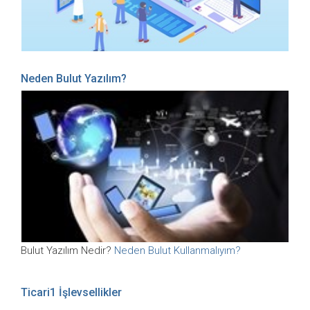
Neden Bulut Yazılım?
Bulut Yazılım Nedir?
Neden Bulut Kullanmalıyım?
Ticari1 İşlevsellikler