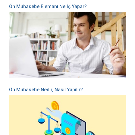
Ön Muhasebe Elemanı Ne İş Yapar?
Ön Muhasebe Nedir, Nasıl Yapılır?