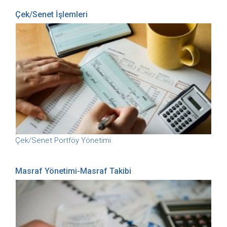
Çek/Senet İşlemleri
Çek/Senet Portföy Yönetimi
Masraf Yönetimi-Masraf Takibi