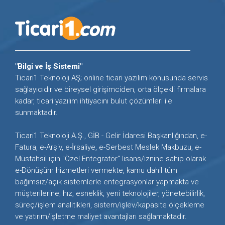
"Bilgi ve İş Sistemi"
Ticari1 Teknoloji AŞ; online ticari yazılım konusunda servis
sağlayıcıdır ve bireysel girişimciden, orta ölçekli firmalara
kadar, ticari yazılım ihtiyacını bulut çözümleri ile
sunmaktadır.
Ticari1 Teknoloji A.Ş., GİB - Gelir İdaresi Başkanlığından, e-
Fatura, e-Arşiv, e-İrsaliye, e-Serbest Meslek Makbuzu, e-
Müstahsil için "Özel Entegratör" lisans/iznine sahip olarak
e-Dönüşüm hizmetleri vermekte, kamu dahil tüm
bağımsız/açık sistemlerle entegrasyonlar yapmakta ve
müşterilerine; hız, esneklik, yeni teknolojiler, yönetebilirlik,
süreç/işlem analitikleri, sistem/işlev/kapasite ölçekleme
ve yatırım/işletme maliyet avantajları sağlamaktadır.