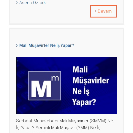
Asena Öztürk
Devamı
Mali Müşavirler Ne İş Yapar?
Serbest Muhasebeci Mali Müşavirler (SMMM) Ne
İş Yapar? Yeminli Mali Müşavir (YMM) Ne İş