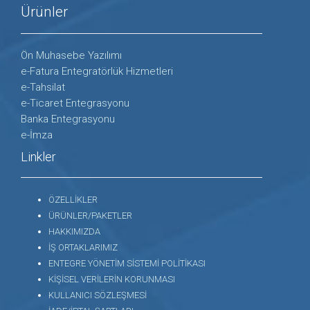
Ürünler
Ön Muhasebe Yazılımı
e-Fatura Entegratörlük Hizmetleri
e-Tahsilat
e-Ticaret Entegrasyonu
Banka Entegrasyonu
e-İmza
Linkler
ÖZELLİKLER
ÜRÜNLER/PAKETLER
HAKKIMIZDA
İŞ ORTAKLARIMIZ
ENTEGRE YÖNETİM SİSTEMİ POLİTİKASI
KİŞİSEL VERİLERİN KORUNMASI
KULLANICI SÖZLEŞMESİ