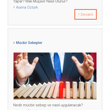
Yapar? Mali Müşavir Nasıl Olunur?
Asena Öztürk
Devamı
Mücbir Sebepler
Nedir mücbir sebep ve nasıl uygulanacak?