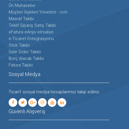
Ön Muhasebe
Müşteri İlişkileri Yönetimi - crm
Masraf Takibi
Teklif Sipariş Satış Takibi
eFatura eArşiv eİrsaliye
e-Ticaret Entegrasyonu
Stok Takibi
Gelir Gider Takibi
Borç Alacak Takibi
Fatura Takibi
Sosyal Medya
Ticari1 sosyal medya hesaplarımızı takip ediniz.
Güvenli Alışveriş