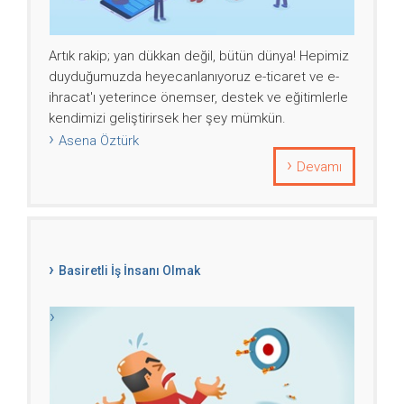
Artık rakip; yan dükkan değil, bütün dünya! Hepimiz
duyduğumuzda heyecanlanıyoruz e-ticaret ve e-
ihracat'ı yeterince önemser, destek ve eğitimlerle
kendimizi geliştirirsek her şey mümkün.
Asena Öztürk
Devamı
Basiretli İş İnsanı Olmak