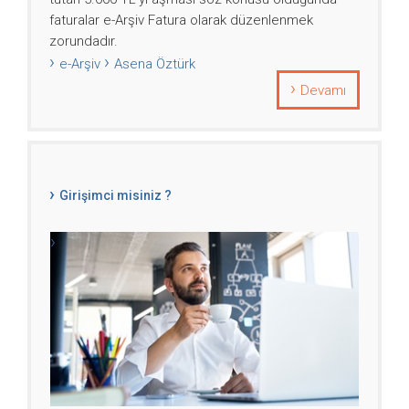
faturalar e-Arşiv Fatura olarak düzenlenmek
zorundadır.
e-Arşiv
Asena Öztürk
Devamı
Girişimci misiniz ?