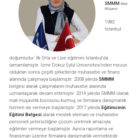
SMMM
Mali
Müşavir
1982
İstanbul
doğumludur. İlk Orta ve Lise eğitimini İstanbul'da
tamamlamıştır. İzmir Dokuz Eylül Üniversitesi'nden mezun
olduktan sonra çeşitli şirketlerde muhasebe ve finans
alanında çalışmaya başlamıştır. 2008 yılında
SMMM
belgesi alarak çalışmalarını muhasebe alanında
uzmanlaşarak devam ettirmiştir. 2014 yılında SMMM olarak
mali müşavirlik bürosunu kurmuş ve firmalara danışmanlık
hizmeti de vermeye başlamıştır. 2017 yılında
Eğitimcinin
Eğitimi Belgesi
alarak meslek elemanı ve muhasebe
personeli yetersizliğine çözüm üretmek amacıyla
eğitimler vermeye başlamıştır. Ayrıca raporlama ve
finansman üzerine firmalara danışmanlık vermektedir.