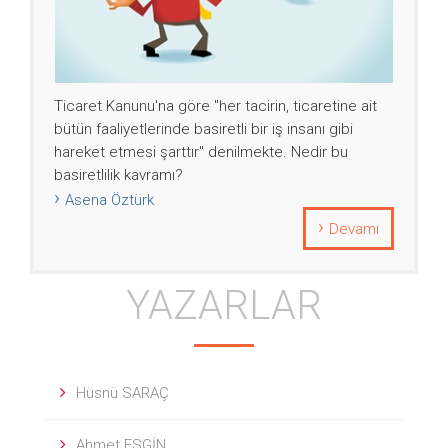
Ticaret Kanunu'na göre "her tacirin, ticaretine ait
bütün faaliyetlerinde basiretli bir iş insanı gibi
hareket etmesi şarttır" denilmekte. Nedir bu
basiretlilik kavramı?
Asena Öztürk
Devamı
YAZARLAR
Hüsnü SARAÇ
Ahmet ESGİN