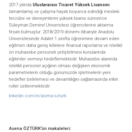
2017 yılında
Uluslararası Ticaret Yüksek Lisansını
tamamlamış ve çalışma hayatı boyunca edindiği mesleki
tecrübe ve deneyimlerini yüksek lisansı süresince
Süleyman Demirel Üniversitesi öğrencilerine aktarma
fırsatı bulmuştur. 2018/2019 dönemi itibariyle Anadolu
Üniversitesinde Adalet 1.sınıfta öğrenimine devam eden
eğitmen daha geniş kitlelere finansal raporlama ve nitelikli
ön muhasebe personeli yetiştirilmesi konularında
eğitimler vermeyi hedeflemektedir. Muhasebe alanında
nitelikli personel açığının olması değişken ekonomik
parametrelerin olduğu günümüzde işletmelerin yeni
hedefler belirlemesi ve devamlılığını sağlamasında etkin
roller üstlenmektedir.
linkedin.com/in/asena-ozturk
Asena ÖZTÜRK'ün makaleleri: