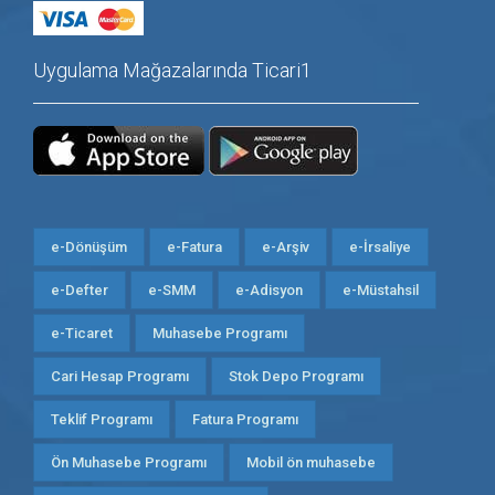
Uygulama Mağazalarında Ticari1
e-Dönüşüm
e-Fatura
e-Arşiv
e-İrsaliye
e-Defter
e-SMM
e-Adisyon
e-Müstahsil
e-Ticaret
Muhasebe Programı
Cari Hesap Programı
Stok Depo Programı
Teklif Programı
Fatura Programı
Ön Muhasebe Programı
Mobil ön muhasebe