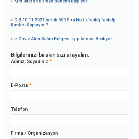
Kimliklerde e-imza dönemi başlıyor
GİB 10.11.2021 tarihli 509 Sıra No.lu Tebliğ Taslağı
Kimleri Kapsıyor ?
e-Döviz Alım Satım Belgesi Uygulaması Başlıyor
Bilgilerinizi bırakın sizi arayalım.
Adınız, Soyadınız
E-Posta
Telefon
Firma / Organizasyon