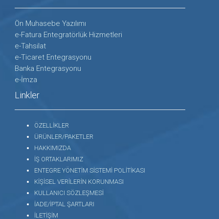
Ön Muhasebe Yazılımı
e-Fatura Entegratörlük Hizmetleri
e-Tahsilat
e-Ticaret Entegrasyonu
Banka Entegrasyonu
e-İmza
Linkler
ÖZELLİKLER
ÜRÜNLER/PAKETLER
HAKKIMIZDA
İŞ ORTAKLARIMIZ
ENTEGRE YÖNETİM SİSTEMİ POLİTİKASI
KİŞİSEL VERİLERİN KORUNMASI
KULLANICI SÖZLEŞMESİ
İADE/İPTAL ŞARTLARI
İLETİŞİM