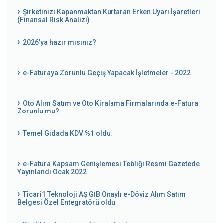
Şirketinizi Kapanmaktan Kurtaran Erken Uyarı İşaretleri
(Finansal Risk Analizi)
2026'ya hazır mısınız?
e-Faturaya Zorunlu Geçiş Yapacak İşletmeler - 2022
Oto Alım Satım ve Oto Kiralama Firmalarında e-Fatura
Zorunlu mu?
Temel Gıdada KDV %1 oldu.
e-Fatura Kapsam Genişlemesi Tebliği Resmi Gazetede
Yayınlandı Ocak 2022
Ticari1 Teknoloji AŞ GİB Onaylı e-Döviz Alım Satım
Belgesi Özel Entegratörü oldu