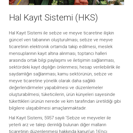
Hal Kayıt Sistemi (HKS)
Hal Kayıt Sistemi ile sebze ve meyve ticaretine ilişkin
güncel veri tabanının oluşturulması, sebze ve meyve
ticaretinin elektronik ortamda takip edilmesi, meslek
mensuplarının kayıt altına alınması, toptancı halleri
arasında ortak bilgi paylaşımı ve iletişimin sağlanması,
sektördeki kayıt dışılığın önlenmesi, hesap verilebilirlik ile
saydamlığın sağlanması, kamu sektörünün, sebze ve
meyve ticaretine yönelik olarak daha sağlıklı
değerlendirmeler yapabilmesi ve düzenlemeler
oluşturabilmesi, tüketicilerin, ürün künyeleri sayesinde
tükettikleri ürünün nerede ve kim tarafından üretildiği gibi
bilgilere ulaşabilmesi amaçlanmaktadır.
Hal Kayıt Sistemi, 5957 sayılı 'Sebze ve meyveler ile
yeterli arz ve talep derinliği bulunan diğer malların
ticaretinin düzenlenmesi hakkında kanun'un 16'ncı