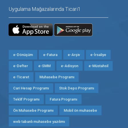
Uygulama Mağazalarında Ticari1
e-Dönüşüm
e-Fatura
e-Arşiv
e-İrsaliye
e-Defter
e-SMM
e-Adisyon
e-Müstahsil
e-Ticaret
Muhasebe Programı
Cari Hesap Programı
Stok Depo Programı
Teklif Programı
Fatura Programı
Ön Muhasebe Programı
Mobil ön muhasebe
web tabanlı muhasebe yazılımı