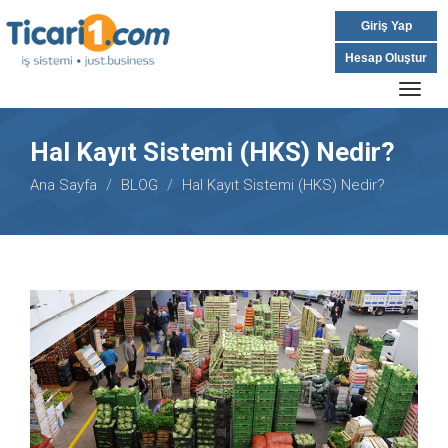
Giriş Yap
Hesap Oluştur
Togg
navig
Hal Kayıt Sistemi (HKS) Nedir?
Ana Sayfa
BLOG
Hal Kayıt Sistemi (HKS) Nedir?