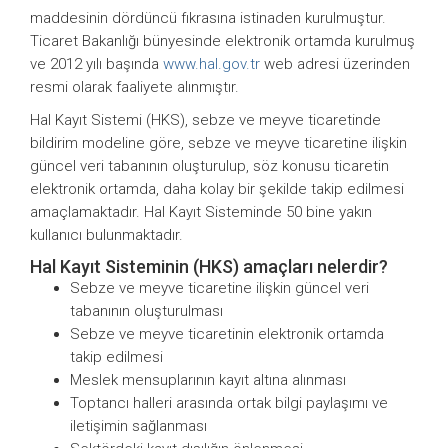
maddesinin dördüncü fıkrasına istinaden kurulmuştur.
Ticaret Bakanlığı bünyesinde elektronik ortamda kurulmuş
ve 2012 yılı başında
www.hal.gov.tr
web adresi üzerinden
resmi olarak faaliyete alınmıştır.
Hal Kayıt Sistemi (HKS), sebze ve meyve ticaretinde
bildirim modeline göre, sebze ve meyve ticaretine ilişkin
güncel veri tabanının oluşturulup, söz konusu ticaretin
elektronik ortamda, daha kolay bir şekilde takip edilmesi
amaçlamaktadır. Hal Kayıt Sisteminde 50 bine yakın
kullanıcı bulunmaktadır.
Hal Kayıt Sisteminin (HKS) amaçları nelerdir?
Sebze ve meyve ticaretine ilişkin güncel veri
tabanının oluşturulması
Sebze ve meyve ticaretinin elektronik ortamda
takip edilmesi
Meslek mensuplarının kayıt altına alınması
Toptancı halleri arasında ortak bilgi paylaşımı ve
iletişimin sağlanması