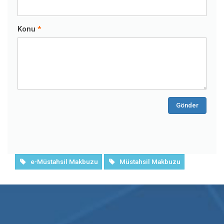
Konu
Gönder
e-Müstahsil Makbuzu
Müstahsil Makbuzu