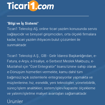
"Bilgi ve İş Sistemi"
Ticari1 Teknoloji AŞ; online ticari yazılım konusunda servis
sağlayıcıdır ve bireysel girişimciden, orta ölçekli firmalara
kadar, ticari yazılım ihtiyacını bulut çözümleri ile
sunmaktadır.
Ticari1 Teknoloji A.Ş., GİB - Gelir İdaresi Başkanlığından, e-
Fatura, e-Arşiv, e-İrsaliye, e-Serbest Meslek Makbuzu, e-
Müstahsil için "Özel Entegratör" lisans/iznine sahip olarak
e-Dönüşüm hizmetleri vermekte, kamu dahil tüm
bağımsız/açık sistemlerle entegrasyonlar yapmakta ve
müşterilerine; hız, esneklik, yeni teknolojiler, yönetebilirlik,
süreç/işlem analitikleri, sistem/işlev/kapasite ölçekleme
ve yatırım/işletme maliyet avantajları sağlamaktadır.
Ürünler