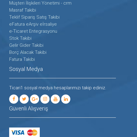
Müşteri İlişkileri Yönetimi - crm
Masraf Takibi
Teklif Sipariş Satış Takibi
eFatura eArşiv eİrsaliye
e-Ticaret Entegrasyonu
Stok Takibi
Gelir Gider Takibi
Borç Alacak Takibi
Fatura Takibi
Sosyal Medya
Ticari1 sosyal medya hesaplarımızı takip ediniz.
Güvenli Alışveriş