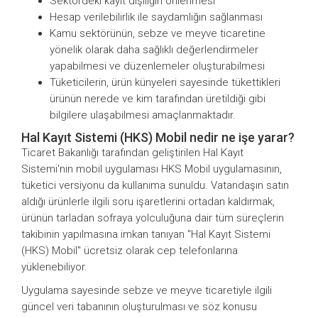
Sektördeki kayıt dışılığın önlenmesi
Hesap verilebilirlik ile saydamlığın sağlanması
Kamu sektörünün, sebze ve meyve ticaretine
yönelik olarak daha sağlıklı değerlendirmeler
yapabilmesi ve düzenlemeler oluşturabilmesi
Tüketicilerin, ürün künyeleri sayesinde tükettikleri
ürünün nerede ve kim tarafından üretildiği gibi
bilgilere ulaşabilmesi amaçlanmaktadır.
Hal Kayıt Sistemi (HKS) Mobil nedir ne işe yarar?
Ticaret Bakanlığı tarafından geliştirilen Hal Kayıt
Sistemi'nin mobil uygulaması HKS Mobil uygulamasının,
tüketici versiyonu da kullanıma sunuldu. Vatandaşın satın
aldığı ürünlerle ilgili soru işaretlerini ortadan kaldırmak,
ürünün tarladan sofraya yolculuğuna dair tüm süreçlerin
takibinin yapılmasına imkan tanıyan "Hal Kayıt Sistemi
(HKS) Mobil" ücretsiz olarak cep telefonlarına
yüklenebiliyor.
Uygulama sayesinde sebze ve meyve ticaretiyle ilgili
güncel veri tabanının oluşturulması ve söz konusu