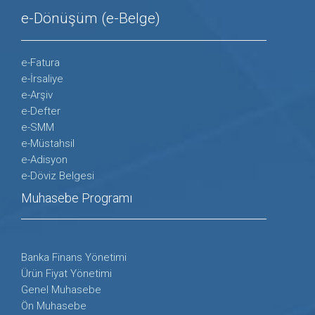
e-Dönüşüm (e-Belge)
e-Fatura
e-İrsaliye
e-Arşiv
e-Defter
e-SMM
e-Müstahsil
e-Adisyon
e-Döviz Belgesi
Muhasebe Programı
Banka Finans Yönetimi
Ürün Fiyat Yönetimi
Genel Muhasebe
Ön Muhasebe